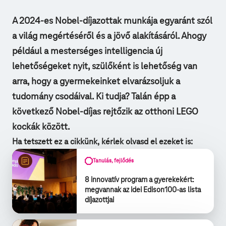
A 2024-es Nobel-díjazottak munkája egyaránt szól
a világ megértéséről és a jövő alakításáról. Ahogy
például a mesterséges intelligencia új
lehetőségeket nyit, szülőként is lehetőség van
arra, hogy a gyermekeinket elvarázsoljuk a
tudomány csodáival. Ki tudja? Talán épp a
következő Nobel-díjas rejtőzik az otthoni LEGO
kockák között.
Ha tetszett ez a cikkünk, kérlek olvasd el ezeket is:
Tanulás, fejlődés
8 innovatív program a gyerekekért:
megvannak az idei Edison100-as lista
díjazottjai