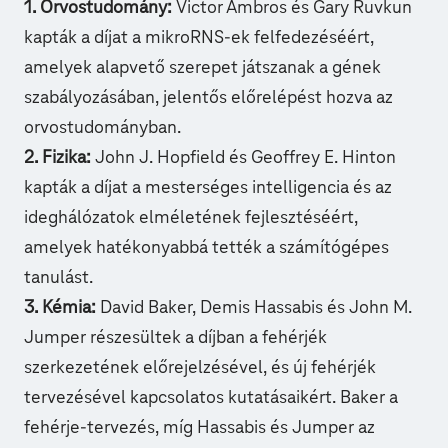
1. Orvostudomány:
Victor Ambros és Gary Ruvkun
kapták a díjat a mikroRNS-ek felfedezéséért,
amelyek alapvető szerepet játszanak a gének
szabályozásában, jelentős előrelépést hozva az
orvostudományban.
2. Fizika:
John J. Hopfield és Geoffrey E. Hinton
kapták a díjat a mesterséges intelligencia és az
ideghálózatok elméletének fejlesztéséért,
amelyek hatékonyabbá tették a számítógépes
tanulást.
3. Kémia:
David Baker, Demis Hassabis és John M.
Jumper részesültek a díjban a fehérjék
szerkezetének előrejelzésével, és új fehérjék
tervezésével kapcsolatos kutatásaikért. Baker a
fehérje-tervezés, míg Hassabis és Jumper az