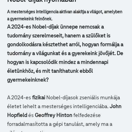
A mesterséges intelligencia aktívan alakítja a világot, amelyben
a gyermekeink felnőnek.
A 2024-es Nobel-díjak ünnepe nemcsak a
tudomány szerelmeseit, hanem a szülőket is
gondolkodásra késztethet arról, hogyan formálja a
tudomány a világunkat és a gyerekeink jövőjét. De
hogyan is kapcsolódik mindez a mindennapi
életünkhöz, és mit taníthatunk ebből
gyermekeinknek?
A 2024-es
fizikai
Nobel-díjasok zseniális munkája
életet lehelt a mesterséges intelligenciába.
John
Hopfield
és
Geoffrey Hinton
felfedezése
forradalmasította a gépi tanulást, amely ma a