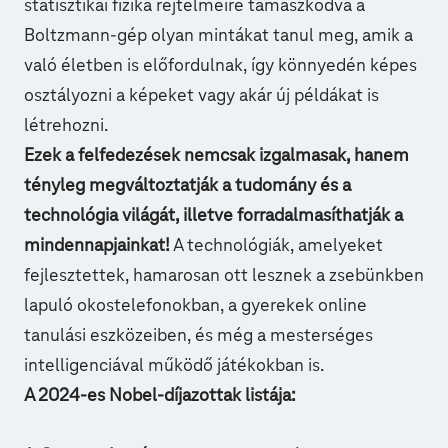
statisztikai fizika rejtelmeire támaszkodva a
Boltzmann-gép olyan mintákat tanul meg, amik a
való életben is előfordulnak, így könnyedén képes
osztályozni a képeket vagy akár új példákat is
létrehozni.
Ezek a felfedezések nemcsak izgalmasak, hanem
tényleg megváltoztatják a tudomány és a
technológia világát, illetve forradalmasíthatják a
mindennapjainkat!
A technológiák, amelyeket
fejlesztettek, hamarosan ott lesznek a zsebünkben
lapuló okostelefonokban, a gyerekek online
tanulási eszközeiben, és még a mesterséges
intelligenciával működő játékokban is.
A 2024-es Nobel-díjazottak listája: