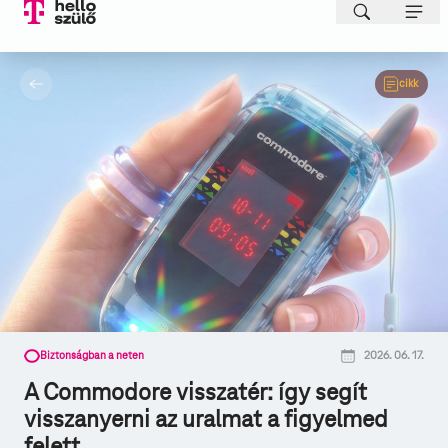
cikk
Biztonságban a neten
2026. 06. 17.
A Commodore visszatér: így segít
visszanyerni az uralmat a figyelmed
felett