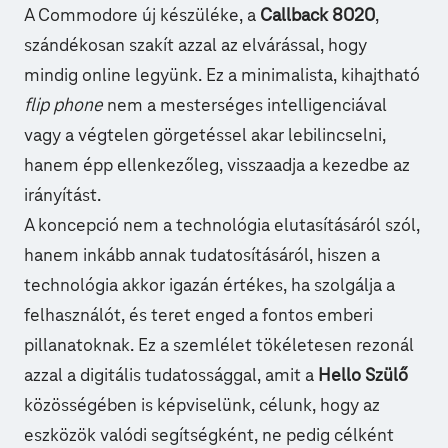
A Commodore új készüléke, a
Callback 8020
,
szándékosan szakít azzal az elvárással, hogy
mindig online legyünk. Ez a minimalista, kihajtható
flip phone
nem a mesterséges intelligenciával
vagy a végtelen görgetéssel akar lebilincselni,
hanem épp ellenkezőleg, visszaadja a kezedbe az
irányítást.
A koncepció nem a technológia elutasításáról szól,
hanem inkább annak tudatosításáról, hiszen a
technológia akkor igazán értékes, ha szolgálja a
felhasználót, és teret enged a fontos emberi
pillanatoknak. Ez a szemlélet tökéletesen rezonál
azzal a digitális tudatossággal, amit a
Hello Szülő
közösségében is képviselünk, célunk, hogy az
eszközök valódi segítségként, ne pedig célként