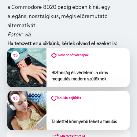
a Commodore 8020 pedig ebben kínál egy
elegáns, nosztalgikus, mégis előremutató
alternatívát.
Fotók:
via
Ha tetszett ez a cikkünk, kérlek olvasd el ezeket is:
Okosabb hétköznapok
Biztonság és védelem: 5 okos
megoldás modern szülőknek
Tanulás, fejlődés
Tablettel könnyebb lehet a tanulás