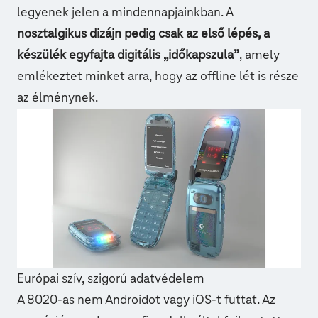
legyenek jelen a mindennapjainkban. A
nosztalgikus dizájn pedig csak az első lépés, a
készülék egyfajta digitális „időkapszula”
, amely
emlékeztet minket arra, hogy az offline lét is része
az élménynek.
Európai szív, szigorú adatvédelem
A 8020-as nem Androidot vagy iOS-t futtat. Az