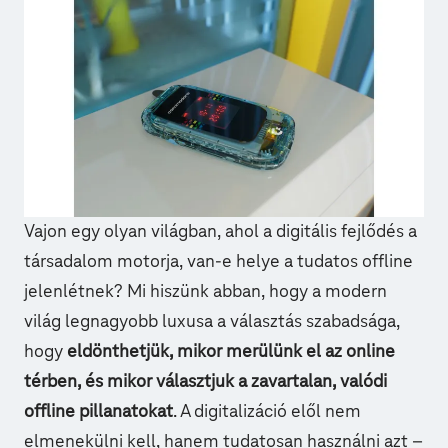
Vajon egy olyan világban, ahol a digitális fejlődés a
társadalom motorja, van-e helye a tudatos offline
jelenlétnek? Mi hiszünk abban, hogy a modern
világ legnagyobb luxusa a választás szabadsága,
hogy
eldönthetjük, mikor merülünk el az online
térben, és mikor választjuk a zavartalan, valódi
offline pillanatokat
. A digitalizáció elől nem
elmenekülni kell, hanem tudatosan használni azt –