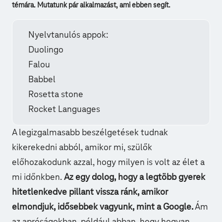
témára. Mutatunk pár alkalmazást, ami ebben segít.
Nyelvtanulós appok:
Duolingo
Falou
Babbel
Rosetta stone
Rocket Languages
A legizgalmasabb beszélgetések tudnak
kikerekedni abból, amikor mi, szülők
előhozakodunk azzal, hogy milyen is volt az élet a
mi időnkben.
Az egy dolog, hogy a legtöbb gyerek
hitetlenkedve pillant vissza ránk, amikor
elmondjuk, idősebbek vagyunk, mint a Google.
Ám