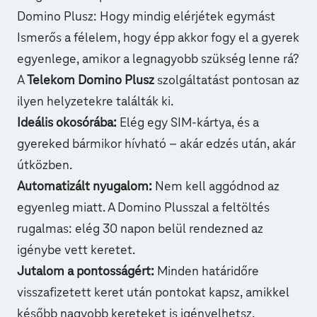
Domino Plusz: Hogy mindig elérjétek egymást
Ismerős a félelem, hogy épp akkor fogy el a gyerek
egyenlege, amikor a legnagyobb szükség lenne rá?
A
Telekom Domino Plusz
szolgáltatást pontosan az
ilyen helyzetekre találták ki.
Ideális okosórába:
Elég egy SIM-kártya, és a
gyereked bármikor hívható – akár edzés után, akár
útközben.
Automatizált nyugalom:
Nem kell aggódnod az
egyenleg miatt. A Domino Plusszal a feltöltés
rugalmas: elég 30 napon belül rendezned az
igénybe vett keretet.
Jutalom a pontosságért:
Minden határidőre
visszafizetett keret után pontokat kapsz, amikkel
később nagyobb kereteket is igényelhetsz.