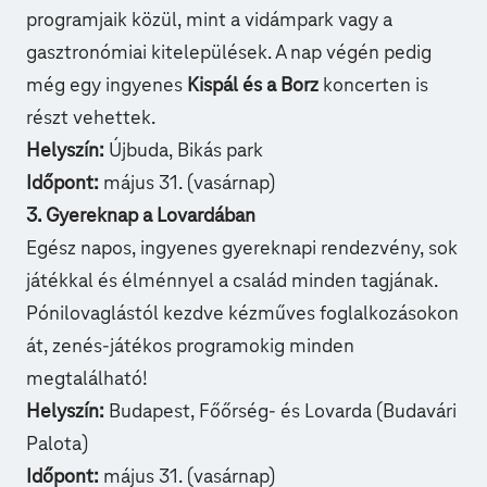
programjaik közül, mint a vidámpark vagy a
gasztronómiai kitelepülések. A nap végén pedig
még egy ingyenes
Kispál és a Borz
koncerten is
részt vehettek.
Helyszín:
Újbuda, Bikás park
Időpont:
május 31. (vasárnap)
3. Gyereknap a Lovardában
Egész napos, ingyenes
gyereknapi rendezvény
, sok
játékkal és élménnyel a család minden tagjának.
Pónilovaglástól kezdve kézműves foglalkozásokon
át, zenés-játékos programokig minden
megtalálható!
Helyszín:
Budapest, Főőrség- és Lovarda (Budavári
Palota)
Időpont:
május 31. (vasárnap)